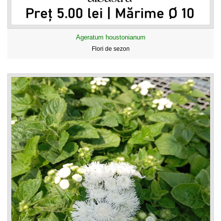
Ageratum houstonianum
Flori de sezon