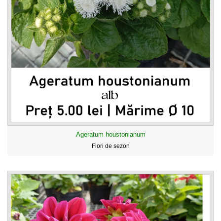
Ageratum houstonianum
Flori de sezon