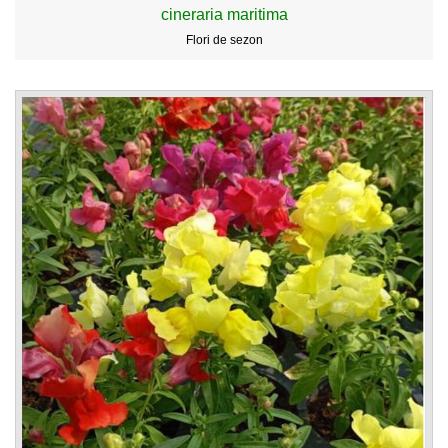
cineraria maritima
Flori de sezon