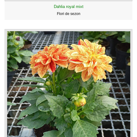
Dahlia royal mixt
Flori de sezon