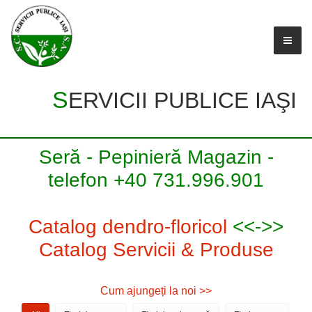
SERVICII PUBLICE IAŞI
Seră - Pepinieră Magazin -
telefon +40 731.996.901
Catalog dendro-floricol
<<->>
Catalog Servicii & Produse
Cum ajungeți la noi >>