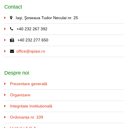
Contact
Iaşi, Şoseaua Tudor Neculai nr. 25
+40 232 267 392
+40 232 277 650
office@spiasi.ro
Despre noi
Prezentare generală
Organizare
Integritate Instituțională
Ordonanța nr. 109