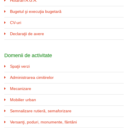
Hotărâri A.G.A.
Bugetul şi execuţia bugetară
CV-uri
Declaraţii de avere
Domenii de activitate
Spaţii verzi
Administrarea cimitirelor
Mecanizare
Mobilier urban
Semnalizare rutieră, semaforizare
Versanţi, poduri, monumente, fântâni