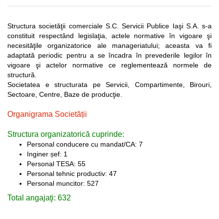
Structura societăţii comerciale S.C. Servicii Publice Iaşi S.A. s-a
constituit respectând legislaţia, actele normative în vigoare şi
necesităţile organizatorice ale manageriatului; aceasta va fi
adaptată periodic pentru a se încadra în prevederile legilor în
vigoare şi actelor normative ce reglementează normele de
structură.
Societatea e structurata pe Servicii, Compartimente, Birouri,
Sectoare, Centre, Baze de producţie.
Organigrama Societății
Structura organizatorică cuprinde:
Personal conducere cu mandat/CA: 7
Inginer șef: 1
Personal TESA: 55
Personal tehnic productiv: 47
Personal muncitor: 527
Total angajaţi: 632