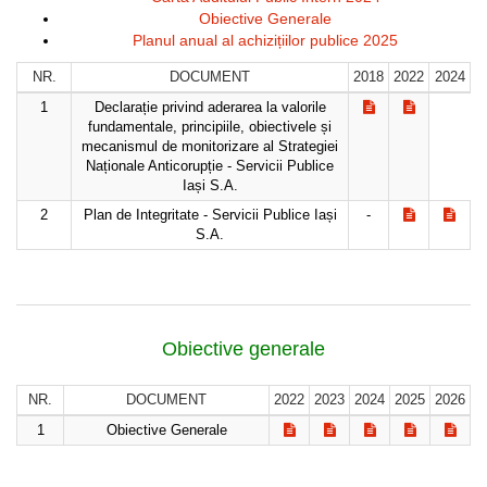
Obiective Generale
Planul anual al achizițiilor publice 2025
NR.
DOCUMENT
2018
2022
2024
1
Declarație privind aderarea la valorile
fundamentale, principiile, obiectivele și
mecanismul de monitorizare al Strategiei
Naționale Anticorupție - Servicii Publice
Iași S.A.
2
Plan de Integritate - Servicii Publice Iași
-
S.A.
Obiective generale
NR.
DOCUMENT
2022
2023
2024
2025
2026
1
Obiective Generale