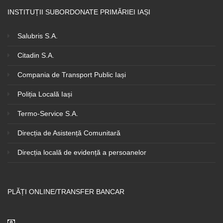
INSTITUȚII SUBORDONATE PRIMĂRIEI IAȘI
Salubris S.A.
Citadin S.A.
Compania de Transport Public Iași
Poliția Locală Iași
Termo-Service S.A.
Direcția de Asistență Comunitară
Direcția locală de evidență a persoanelor
PLĂȚI ONLINE/TRANSFER BANCAR