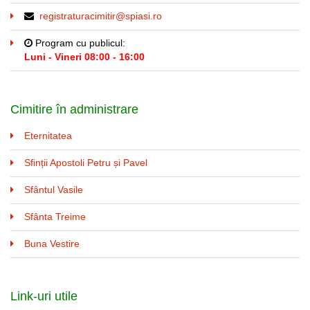
registraturacimitir@spiasi.ro
Program cu publicul:
Luni - Vineri 08:00 - 16:00
Cimitire în administrare
Eternitatea
Sfinții Apostoli Petru și Pavel
Sfântul Vasile
Sfânta Treime
Buna Vestire
Link-uri utile