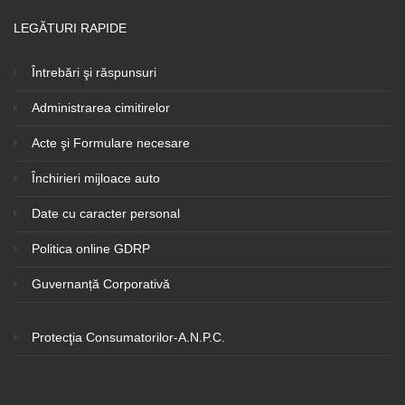
LEGĂTURI RAPIDE
Întrebări şi răspunsuri
Administrarea cimitirelor
Acte şi Formulare necesare
Închirieri mijloace auto
Date cu caracter personal
Politica online GDRP
Guvernanță Corporativă
Protecţia Consumatorilor-A.N.P.C.