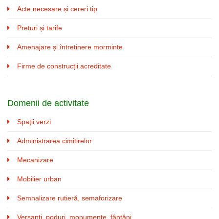
Acte necesare și cereri tip
Prețuri și tarife
Amenajare și întreținere morminte
Firme de construcții acreditate
Domenii de activitate
Spaţii verzi
Administrarea cimitirelor
Mecanizare
Mobilier urban
Semnalizare rutieră, semaforizare
Versanţi, poduri, monumente, fântâni