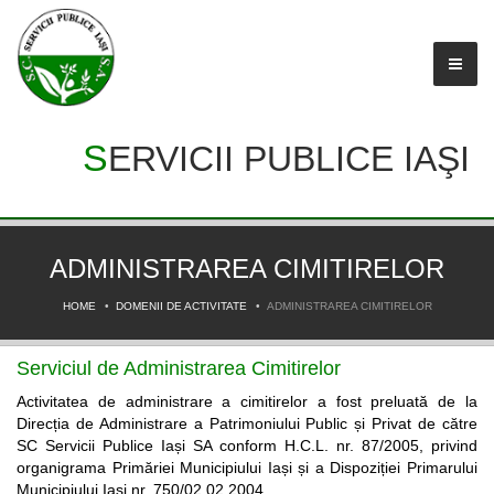
SERVICII PUBLICE IAŞI
ADMINISTRAREA CIMITIRELOR
HOME
DOMENII DE ACTIVITATE
ADMINISTRAREA CIMITIRELOR
Serviciul de Administrarea Cimitirelor
Activitatea de administrare a cimitirelor a fost preluată de la
Direcția de Administrare a Patrimoniului Public și Privat de către
SC Servicii Publice Iași SA conform H.C.L. nr. 87/2005, privind
organigrama Primăriei Municipiului Iași și a Dispoziției Primarului
Municipiului Iași nr. 750/02.02.2004.