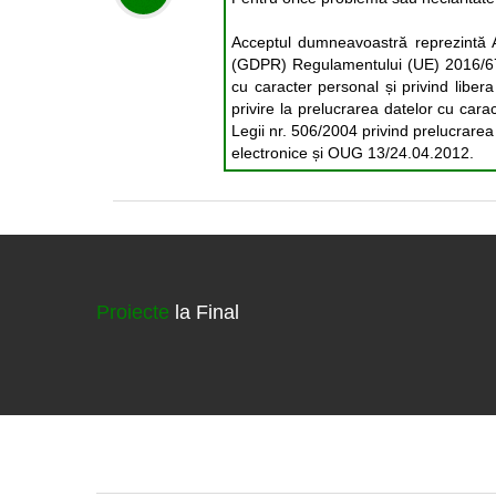
Acceptul dumneavoastră reprezintă A
(GDPR) Regulamentului (UE) 2016/679 
cu caracter personal și privind liber
privire la prelucrarea datelor cu carac
Legii nr. 506/2004 privind prelucrarea 
electronice și OUG 13/24.04.2012.
Proiecte
la Final