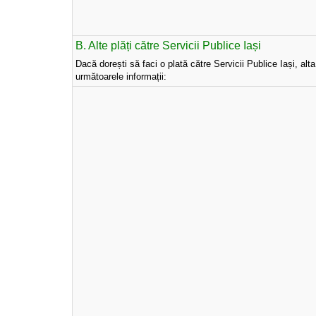
B. Alte plăți către Servicii Publice Iași
Dacă dorești să faci o plată către Servicii Publice Iași, alt
următoarele informații: