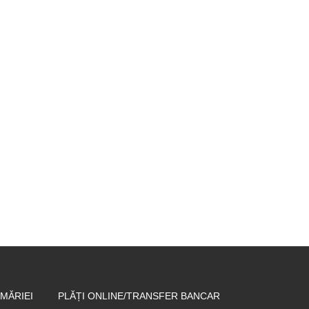
MĂRIEI
PLĂȚI ONLINE/TRANSFER BANCAR