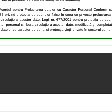
cordul pentru Prelucrarea datelor cu Caracter Personal Conform cer
privind protecția persoanelor fizice în ceea ce privește prelucrarea
a circulație a acestor date, Legii nr. 677/2001 pentru protecția persoa
ter personal și libera circulație a acestor date, modificată și completat
datelor cu caracter personal și protecția vieții private în sectorul comuni