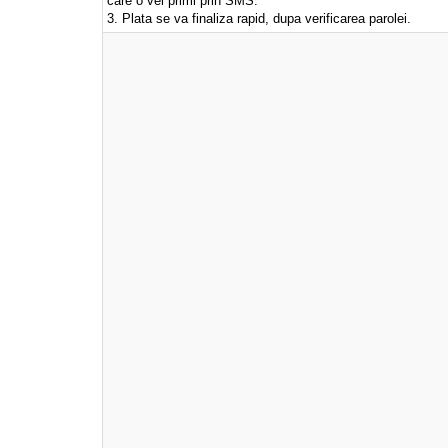
care o vei primi prin SMS.
3. Plata se va finaliza rapid, dupa verificarea parolei.