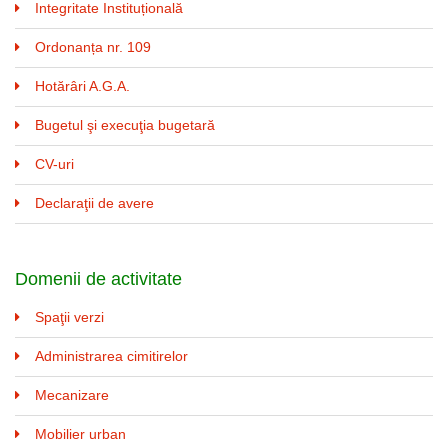
Integritate Instituțională
Ordonanța nr. 109
Hotărâri A.G.A.
Bugetul şi execuţia bugetară
CV-uri
Declaraţii de avere
Domenii de activitate
Spaţii verzi
Administrarea cimitirelor
Mecanizare
Mobilier urban