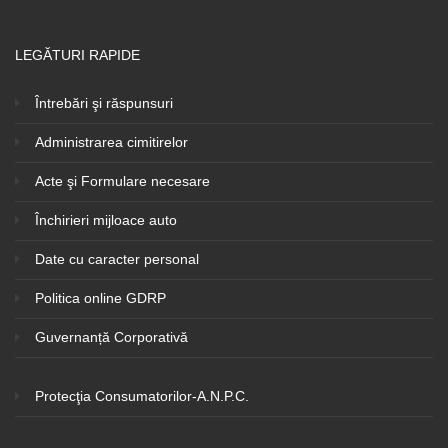
LEGĂTURI RAPIDE
Întrebări şi răspunsuri
Administrarea cimitirelor
Acte şi Formulare necesare
Închirieri mijloace auto
Date cu caracter personal
Politica online GDRP
Guvernanță Corporativă
Protecţia Consumatorilor-A.N.P.C.