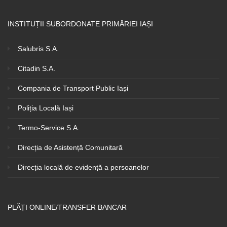
INSTITUȚII SUBORDONATE PRIMĂRIEI IAȘI
Salubris S.A.
Citadin S.A.
Compania de Transport Public Iași
Poliția Locală Iași
Termo-Service S.A.
Direcția de Asistență Comunitară
Direcția locală de evidență a persoanelor
PLĂȚI ONLINE/TRANSFER BANCAR