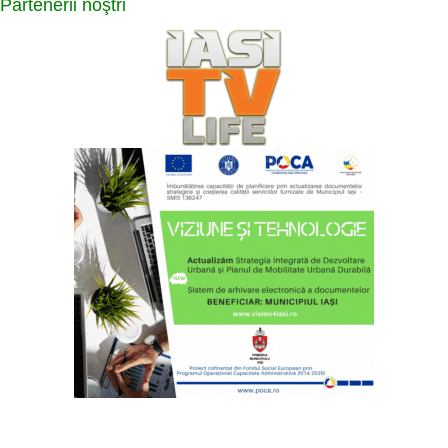
Partenerii
noştri