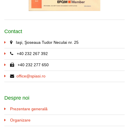
Contact
Iaşi, Şoseaua Tudor Neculai nr. 25
+40 232 267 392
+40 232 277 650
office@spiasi.ro
Despre noi
Prezentare generală
Organizare