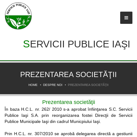
SERVICII PUBLICE IAŞI
PREZENTAREA SOCIETĂŢII
HOME
DESPRE NOI
PREZENTAREA SOCIETĂŢII
Prezentarea societăţii
În baza H.C.L. nr. 262/ 2010 s-a aprobat înfiinţarea S.C. Servicii
Publice Iaşi S.A. prin reorganizarea fostei Direcţii de Servicii
Publice Municipale Iaşi din cadrul Municpiului Iaşi.
Prin H.C.L. nr. 307/2010 se aprobă delegarea directă a gestiunii