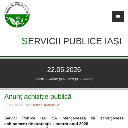
SERVICII PUBLICE IAŞI
22.05.2026
HOME
ACHIZIŢII & LICITAŢII
ANUNŢ
Anunţ achiziţie publică
22.05.2026
by
Cristian Tudusciuc
Servicii Publice Iași SA intenţionează să achiziţioneze
echipament de protecție - pentru anul 2026
.