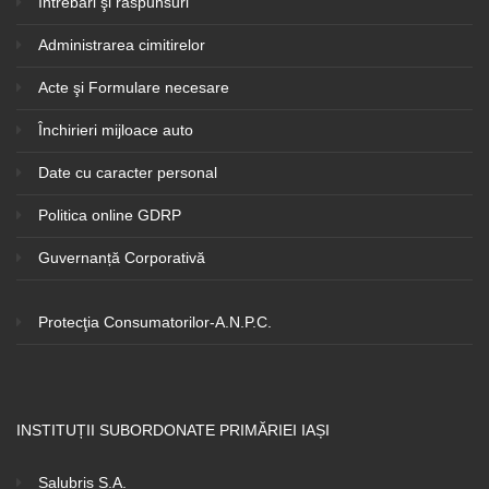
Întrebări şi răspunsuri
Administrarea cimitirelor
Acte şi Formulare necesare
Închirieri mijloace auto
Date cu caracter personal
Politica online GDRP
Guvernanță Corporativă
Protecţia Consumatorilor-A.N.P.C.
INSTITUȚII SUBORDONATE PRIMĂRIEI IAȘI
Salubris S.A.