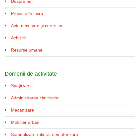
Despre noi
Proiecte în lucru
Acte necesare şi cereri tip
Achiziții
Resurse umane
Domenii de activitate
Spaţii verzi
Administrarea cimitirelor
Mecanizare
Mobilier urban
Semnalizare rutieră, semaforizare