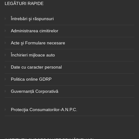
LEGĂTURI RAPIDE
Întrebări şi răspunsuri
Administrarea cimitirelor
Acte şi Formulare necesare
Închirieri mijloace auto
Date cu caracter personal
Politica online GDRP
Guvernanță Corporativă
Protecţia Consumatorilor-A.N.P.C.