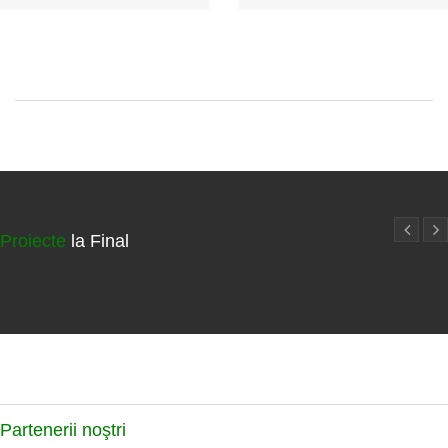
Proiecte
la Final
Partenerii
noştri