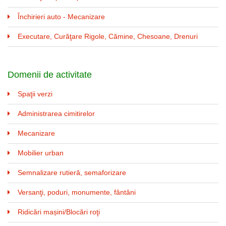
Închirieri auto - Mecanizare
Executare, Curăţare Rigole, Cămine, Chesoane, Drenuri
Domenii de activitate
Spaţii verzi
Administrarea cimitirelor
Mecanizare
Mobilier urban
Semnalizare rutieră, semaforizare
Versanţi, poduri, monumente, fântâni
Ridicări mașini/Blocări roţi