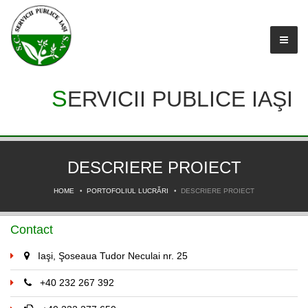
SERVICII PUBLICE IAŞI
DESCRIERE PROIECT
HOME
PORTOFOLIUL LUCRĂRI
DESCRIERE PROIECT
Contact
Iaşi, Şoseaua Tudor Neculai nr. 25
+40 232 267 392