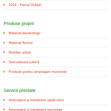
2016 - Parcul Orășel
Produse proprii
Material dendrologic
Material floricol
Mobilier urban
Semnalizare rutieră
Produse pentru amenajare morminte
Servicii prestate
Amenajare și întreținere spații verzi
Amenajare și întreținere morminte