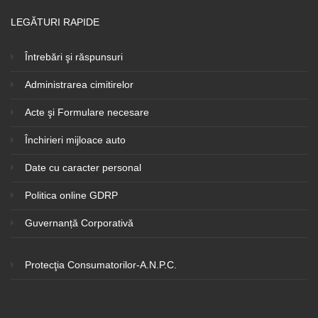
LEGĂTURI RAPIDE
Întrebări şi răspunsuri
Administrarea cimitirelor
Acte şi Formulare necesare
Închirieri mijloace auto
Date cu caracter personal
Politica online GDRP
Guvernanță Corporativă
Protecţia Consumatorilor-A.N.P.C.