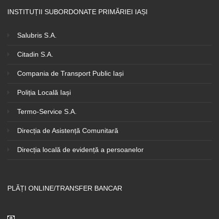
INSTITUȚII SUBORDONATE PRIMĂRIEI IAȘI
Salubris S.A.
Citadin S.A.
Compania de Transport Public Iași
Poliția Locală Iași
Termo-Service S.A.
Direcția de Asistență Comunitară
Direcția locală de evidență a persoanelor
PLĂȚI ONLINE/TRANSFER BANCAR