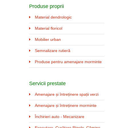
Produse proprii
Material dendrologic
Material floricol
Mobilier urban
Semnalizare rutieră
Produse pentru amenajare morminte
Servicii prestate
Amenajare și întreținere spații verzi
Amenajare și întreținere morminte
Închirieri auto - Mecanizare
Executare, Curăţare Rigole, Cămine,