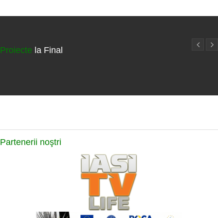
Proiecte
la Final
Partenerii
noştri