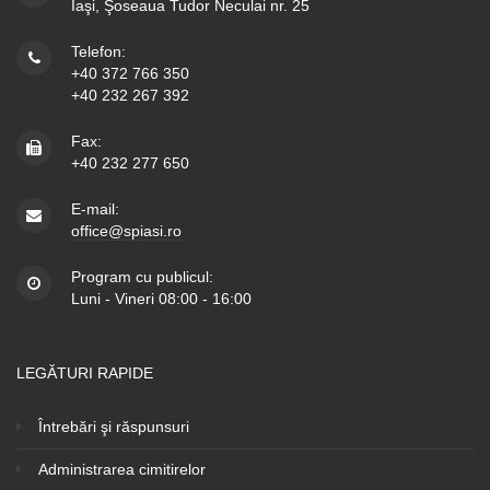
Iaşi, Şoseaua Tudor Neculai nr. 25
Telefon:
+40 372 766 350
+40 232 267 392
Fax:
+40 232 277 650
E-mail:
office@spiasi.ro
Program cu publicul:
Luni - Vineri 08:00 - 16:00
LEGĂTURI RAPIDE
Întrebări şi răspunsuri
Administrarea cimitirelor