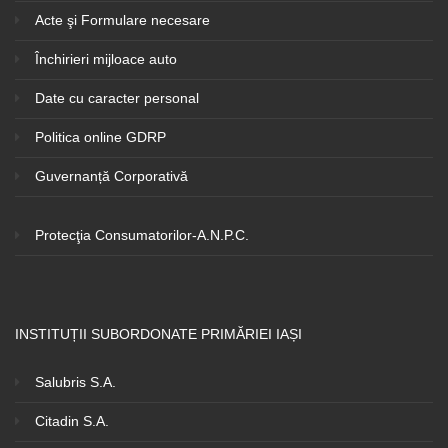
Acte şi Formulare necesare
Închirieri mijloace auto
Date cu caracter personal
Politica online GDRP
Guvernanță Corporativă
Protecţia Consumatorilor-A.N.P.C.
INSTITUȚII SUBORDONATE PRIMĂRIEI IAȘI
Salubris S.A.
Citadin S.A.