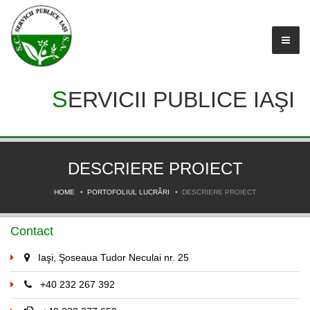
SERVICII PUBLICE IAŞI
DESCRIERE PROIECT
HOME
PORTOFOLIUL LUCRĂRI
DESCRIERE PROIECT
Contact
Iaşi, Şoseaua Tudor Neculai nr. 25
+40 232 267 392