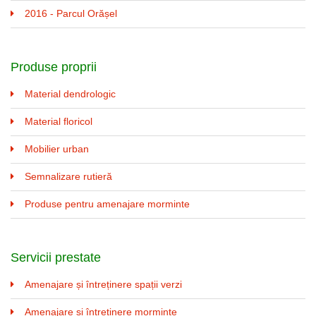
2016 - Parcul Orășel
Produse proprii
Material dendrologic
Material floricol
Mobilier urban
Semnalizare rutieră
Produse pentru amenajare morminte
Servicii prestate
Amenajare și întreținere spații verzi
Amenajare și întreținere morminte