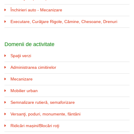
Închirieri auto - Mecanizare
Executare, Curăţare Rigole, Cămine, Chesoane, Drenuri
Domenii de activitate
Spaţii verzi
Administrarea cimitirelor
Mecanizare
Mobilier urban
Semnalizare rutieră, semaforizare
Versanţi, poduri, monumente, fântâni
Ridicări mașini/Blocări roţi